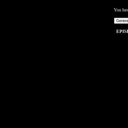
You ha
Genera
EPIS